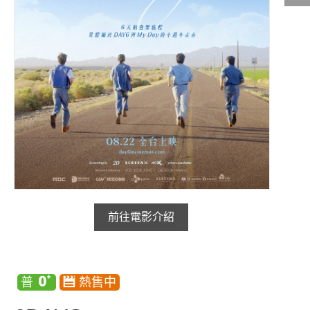
影城公告
影城活動
中獎名單
合作夥伴
商家介紹
加入iShow
商場活動
會員活動
會員Q&A
前往電影介紹