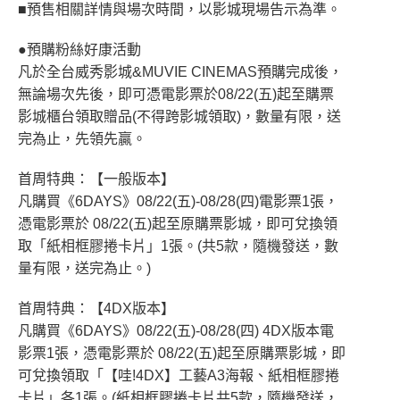
■預售相關詳情與場次時間，以影城現場告示為準。
●預購粉絲好康活動
凡於全台威秀影城&MUVIE CINEMAS預購完成後，
無論場次先後，即可憑電影票於08/22(五)起至購票
影城櫃台領取贈品(不得跨影城領取)，數量有限，送
完為止，先領先贏。
首周特典：【一般版本】
凡購買《6DAYS》08/22(五)-08/28(四)電影票1張，
憑電影票於 08/22(五)起至原購票影城，即可兌換領
取「紙相框膠捲卡片」1張。(共5款，隨機發送，數
量有限，送完為止。)
首周特典：【4DX版本】
凡購買《6DAYS》08/22(五)-08/28(四) 4DX版本電
影票1張，憑電影票於 08/22(五)起至原購票影城，即
可兌換領取「【哇!4DX】工藝A3海報、紙相框膠捲
卡片」各1張。(紙相框膠捲卡片共5款，隨機發送，