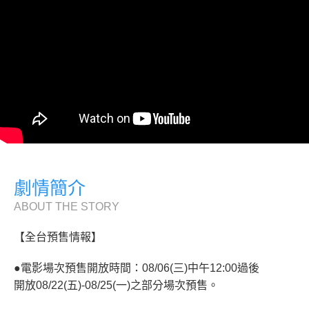
劇情簡介
ABOUT THE STORY
【全台預售情報】
●電影場次預售開放時間：08/06(三)中午12:00過後
開放08/22(五)-08/25(一)之部分場次預售。