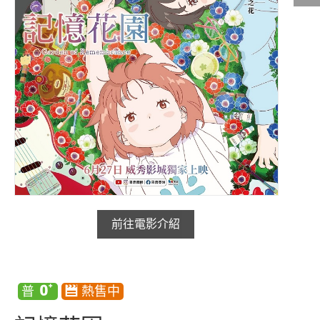
影城公告
影城活動
中獎名單
合作夥伴
商家介紹
加入iShow
商場活動
會員活動
會員Q&A
前往電影介紹