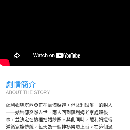
劇情簡介
ABOUT THE STORY
薩利姆與塔西亞正在籌備婚禮，但薩利姆唯一的親人
——姑姑卻突然去世，兩人回到薩利姆老家處理後
事，並決定在這裡拍婚紗照。與此同時，薩利姆還得
遵循家族傳統，每天為一個神祕祭壇上香。在這個過