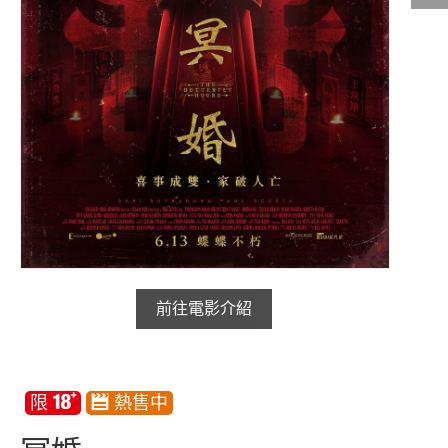
影城公告
影城活動
中獎名單
合作夥伴
商家介紹
加入iShow
商場活動
會員活動
前往電影介紹
會員Q&A