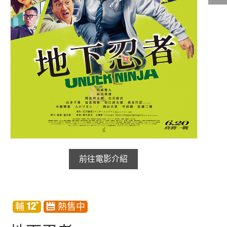
影城公告
影城活動
中獎名單
合作夥伴
商家介紹
加入iShow
商場活動
會員活動
會員Q&A
前往電影介紹