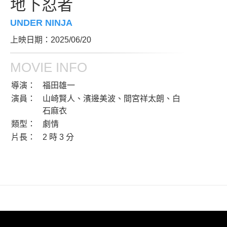
地下忍者
UNDER NINJA
上映日期：2025/06/20
MOVIE INFO
導演：
福田雄一
演員：
山崎賢人、濱邊美波、間宮祥太朗、白
石麻衣
類型：
劇情
片長：
2 時 3 分