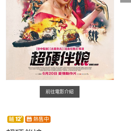
影城公告
影城活動
中獎名單
合作夥伴
商家介紹
加入iShow
商場活動
會員活動
會員Q&A
前往電影介紹