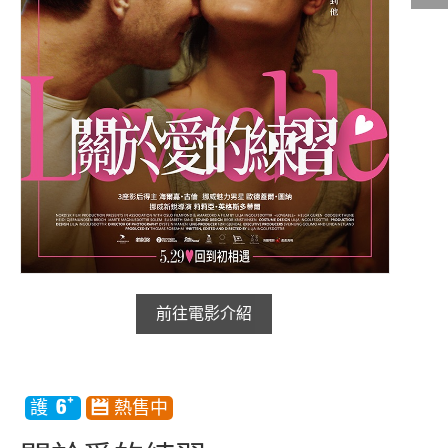
影城公告
影城活動
中獎名單
合作夥伴
商家介紹
加入iShow
商場活動
會員活動
會員Q&A
前往電影介紹