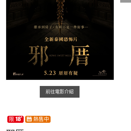
影城公告
影城活動
中獎名單
合作夥伴
商家介紹
加入iShow
商場活動
會員活動
會員Q&A
前往電影介紹