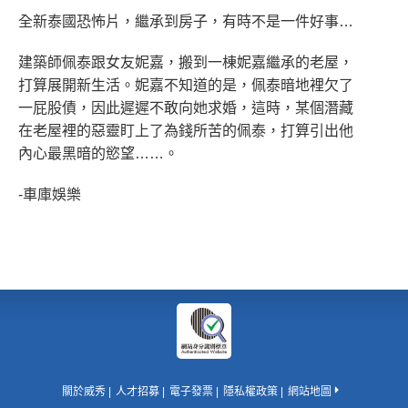
全新泰國恐怖片，繼承到房子，有時不是一件好事…
建築師佩泰跟女友妮嘉，搬到一棟妮嘉繼承的老屋，
打算展開新生活。妮嘉不知道的是，佩泰暗地裡欠了
一屁股債，因此遲遲不敢向她求婚，這時，某個潛藏
在老屋裡的惡靈盯上了為錢所苦的佩泰，打算引出他
內心最黑暗的慾望……。
-車庫娛樂
關於威秀
人才招募
電子發票
隱私權政策
網站地圖