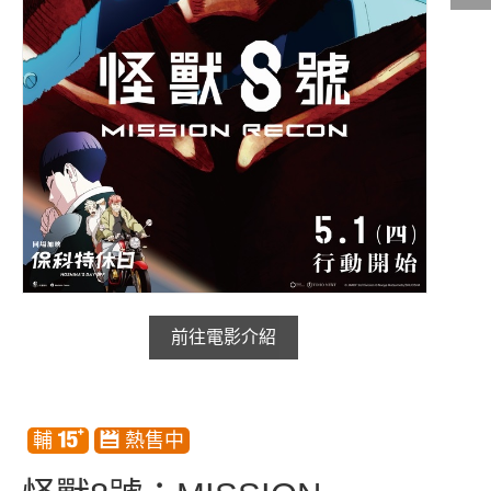
影城公告
影城活動
中獎名單
合作夥伴
商家介紹
加入iShow
商場活動
會員活動
前往電影介紹
會員Q&A