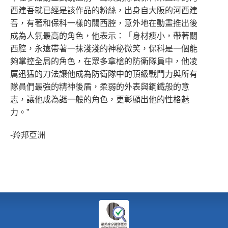
西建吾就已經是該作品的粉絲，出身自大阪的河西建
吾，有著和保科一樣的關西腔，意外地在動畫推出後
成為人氣最高的角色，他表示：「身材瘦小，帶著關
西腔，永遠帶著一抹淺淺的神秘微笑，保科是一個能
夠掌控全局的角色，在眾多拿槍的防衛隊員中，他凌
厲迅猛的刀法讓他成為防衛隊中的頂級戰鬥力與所有
隊員們最強的精神後盾，柔弱的外表與鋼鐵般的意
志，讓他成為謎一般的角色，更彰顯出他的性格魅
力。”
-羚邦亞洲