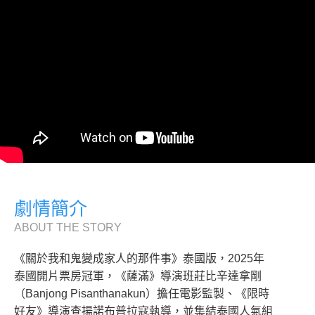
劇情簡介
ABOUT THE STORY
《關於我和鬼變成家人的那件事》泰國版，2025年
泰國開片票房冠軍，《薩滿》導演班莊比辛達拿剛
（Banjong Pisanthanakun）擔任電影監製、《限時
好友》導演查揚諾布普拉寇執導，並集結泰國人氣組