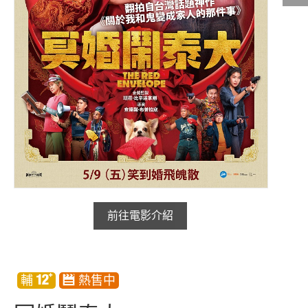
影城公告
影城活動
中獎名單
合作夥伴
商家介紹
加入iShow
商場活動
會員活動
會員Q&A
前往電影介紹