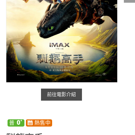
影城公告
影城活動
中獎名單
合作夥伴
商家介紹
加入iShow
商場活動
會員活動
會員Q&A
前往電影介紹