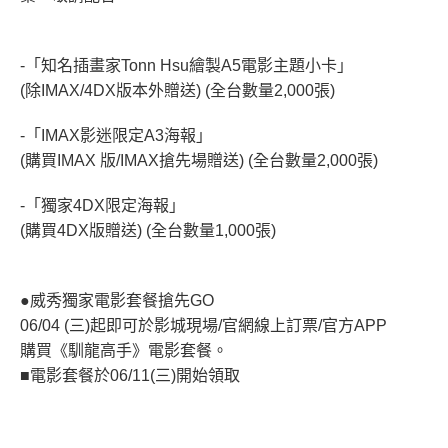
-「知名插畫家Tonn Hsu繪製A5電影主題小卡」
(除IMAX/4DX版本外贈送) (全台數量2,000張)
-「IMAX影迷限定A3海報」
(購買IMAX 版/IMAX搶先場贈送) (全台數量2,000張)
-「獨家4DX限定海報」
(購買4DX版贈送) (全台數量1,000張)
●威秀獨家電影套餐搶先GO
06/04 (三)起即可於影城現場/官網線上訂票/官方APP
購買《馴龍高手》電影套餐。
■電影套餐於06/11(三)開始領取