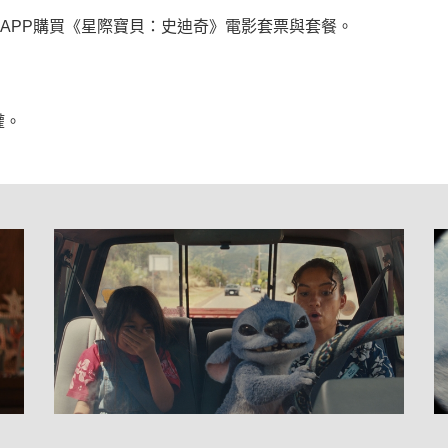
/官方APP購買《星際寶貝：史迪奇》電影套票與套餐。
權。