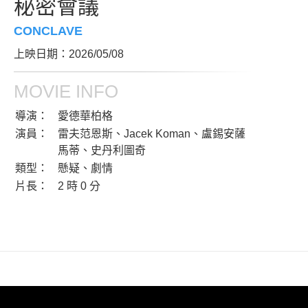
秘密會議
CONCLAVE
上映日期：2026/05/08
MOVIE INFO
導演：
愛德華柏格
演員：
雷夫范恩斯、Jacek Koman、盧錫安薩
馬蒂、史丹利圖奇
類型：
懸疑、劇情
片長：
2 時 0 分