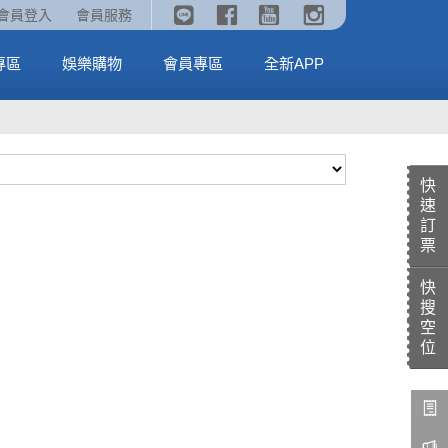
《劇場版吉伊卡哇》🥤威秀獨家電影套餐🥤
火熱預售中《汪汪隊立大功：恐龍大電影》
會員登入
會員服務
全台熱賣中
MORE
MORE
專區
娛樂購物
會員專區
全新APP
快
速
訂
票
快
搜
空
位