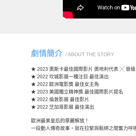
劇情簡介
ABOUT THE STORY
★ 2023 奧斯卡最佳國際影片 奧地利代表 ╳ 晉
★ 2022 坎城影展一種注目 最佳演出
★ 2022 歐洲電影獎 最佳女主角
★ 2023 美國獨立精神獎 最佳國際影片提名
★ 2022 倫敦影展 最佳影片
★ 2022 芝加哥影展 最佳演出
歐洲最美皇后的華麗解放！
一段動人傳奇故事，就在拉緊與鬆綁之間奮力呼