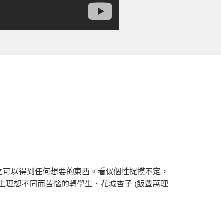
之可以得到任何想要的東西。看似個性捉摸不定，
生理想不同而苦惱的轉學生．花城杏子 (飯豐萬理