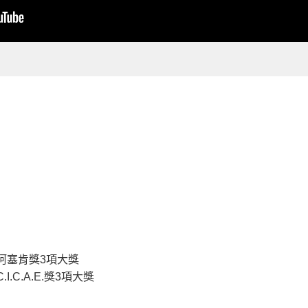
阿塞肯獎3項大獎
C.A.E.獎3項大獎