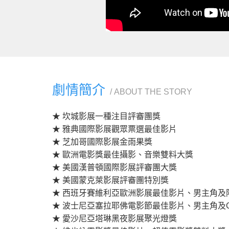
劇情簡介
ABOUT THE STORY
★ 坎城影展一種注目評審團獎
★ 雅典國際影展觀眾票選最佳影片
★ 芝加哥國際影展金雨果獎
★ 歐洲電影獎最佳攝影、音樂雙料大獎
★ 美國漢普頓國際影展評審團大獎
★ 美國蒙克萊影展評審團特別獎
★ 西班牙賽維利亞歐洲影展最佳影片、男主角及
★ 波士尼亞塞拉耶佛電影節最佳影片、男主角及C.I.
★ 愛沙尼亞塔琳黑夜影展聚光燈獎