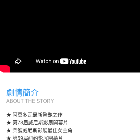
劇情簡介
ABOUT THE STORY
★ 阿莫多瓦最新驚艷之作
★ 第78屆威尼斯影展開幕片
★ 榮獲威尼斯影展最佳女主角
★ 第59屆紐約影展閉幕片