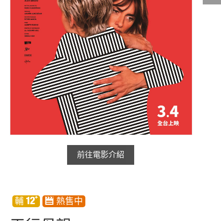
影城公告
影城活動
中獎名單
合作夥伴
商家介紹
加入iShow
商場活動
會員活動
會員Q&A
前往電影介紹