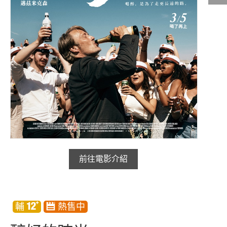
影城公告
影城活動
中獎名單
合作夥伴
商家介紹
加入iShow
商場活動
會員活動
會員Q&A
前往電影介紹