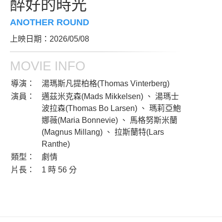
醉好的時光
ANOTHER ROUND
上映日期：2026/05/08
MOVIE INFO
導演：
湯瑪斯凡提柏格(Thomas Vinterberg)
演員：
邁茲米克森(Mads Mikkelsen) 、 湯瑪士
波拉森(Thomas Bo Larsen) 、 瑪莉亞鮑
娜薇(Maria Bonnevie) 、 馬格努斯米蘭
(Magnus Millang) 、 拉斯蘭特(Lars
Ranthe)
類型：
劇情
片長：
1 時 56 分