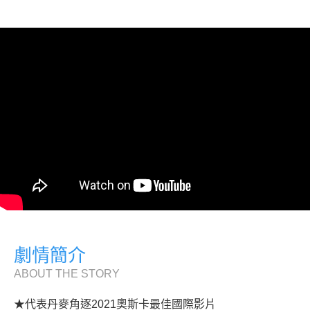
劇情簡介
ABOUT THE STORY
★代表丹麥角逐2021奧斯卡最佳國際影片