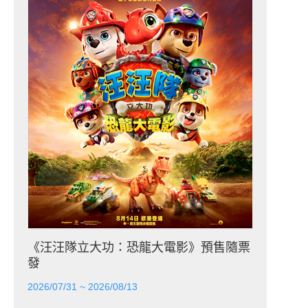
《汪汪隊立大功：恐龍大電影》預售隨票
發
2026/07/31 ~ 2026/08/13