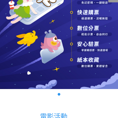
影城公告
影城活動
中獎名單
合作夥伴
商家介紹
加入iShow
商場活動
會員活動
會員Q&A
電影活動