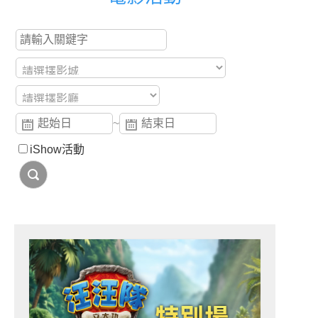
~
iShow活動