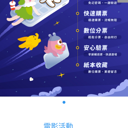
影城公告
影城活動
中獎名單
合作夥伴
商家介紹
加入iShow
商場活動
會員活動
會員Q&A
電影活動