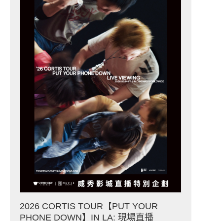
2026 CORTIS TOUR【PUT YOUR
PHONE DOWN】IN LA: 現場直播