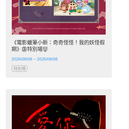
《電影蠟筆小新：奇奇怪怪！我的妖怪假
期》👺特別場👹
2026/08/08 ~ 2026/08/08
特別場