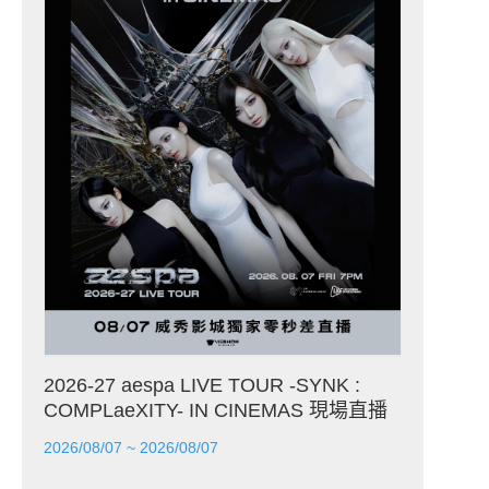
2026-27 aespa LIVE TOUR -SYNK :
COMPLaeXITY- IN CINEMAS 現場直播
2026/08/07 ~ 2026/08/07