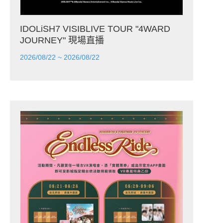
IDOLiSH7 VISIBLIVE TOUR "4WARD
JOURNEY" 現場直播
2026/08/22 ~ 2026/08/22