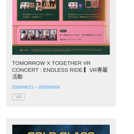
TOMORROW X TOGETHER VR
CONCERT : ENDLESS RIDE ▎VR專屬
活動
2026/08/21 ~ 2026/09/06
VR