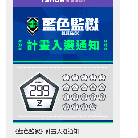
《藍色監獄》計畫入選通知