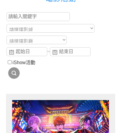
~
iShow活動