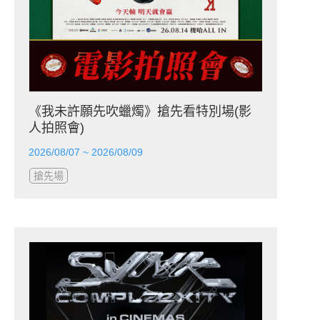
《我未許願先吹蠟燭》搶先看特別場(影
人拍照會)
2026/08/07 ~ 2026/08/09
搶先場