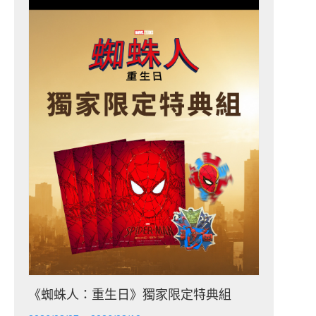
《蜘蛛人：重生日》獨家限定特典組