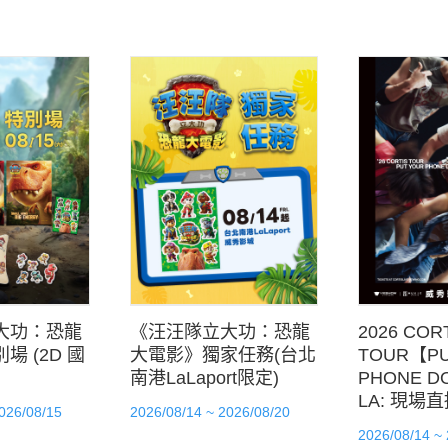
大功：恐龍
《汪汪隊立大功：恐龍
2026 COR
場 (2D 國
大電影》獨家任務(台北
TOUR【PU
南港LaLaport限定)
PHONE D
LA: 現場
026/08/15
2026/08/14 ~ 2026/08/20
2026/08/14 ~