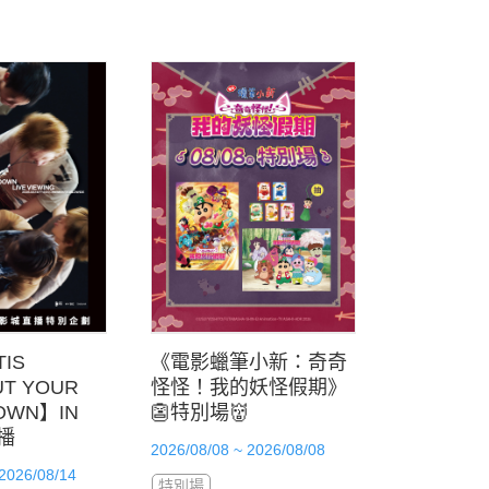
TIS
《電影蠟筆小新：奇奇
T YOUR
怪怪！我的妖怪假期》
OWN】IN
👺特別場👹
直播
2026/08/08 ~ 2026/08/08
 2026/08/14
特別場