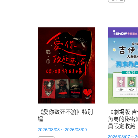
《愛你致死不渝》特別
《劇場版 吉
場
魚島的秘密》
員限定收藏
2026/08/08 ~ 2026/08/09
2026/08/07 ~ 2