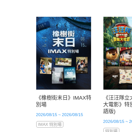
《橡樹街末日》IMAX特
《汪汪隊立
別場
大電影》特別
語版)
2026/08/15 ~ 2026/08/15
2026/08/15 ~ 2
IMAX 特別場
特別場