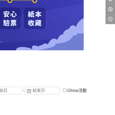
~
iShow活動