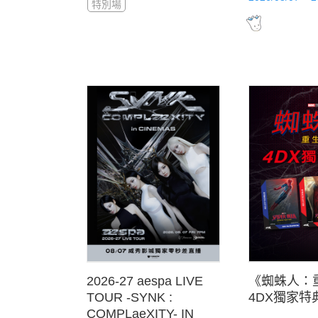
特別場
2026-27 aespa LIVE
《蜘蛛人：
TOUR -SYNK :
4DX獨家特
COMPLaeXITY- IN