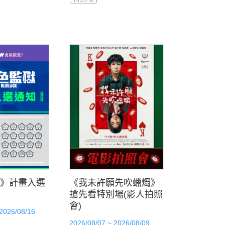
》計畫入選
《我未許願先吹蠟燭》
搶先看特別場(影人拍照
會)
 2026/08/16
2026/08/07 ~ 2026/08/09