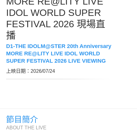
MORE RE@LITY LIVE
IDOL WORLD SUPER
FESTIVAL 2026 現場直
播
D1-THE IDOLM@STER 20th Anniversary
MORE RE@LITY LIVE IDOL WORLD
SUPER FESTIVAL 2026 LIVE VIEWING
上映日期：2026/07/24
節目簡介
ABOUT THE LIVE