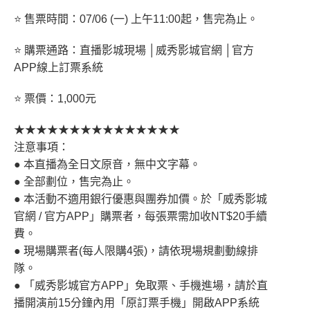
⭐ 售票時間：07/06 (一) 上午11:00起，售完為止。
⭐ 購票通路：直播影城現場 │威秀影城官網 │官方
APP線上訂票系統
⭐ 票價：1,000元
★★★★★★★★★★★★★★★
注意事項：
● 本直播為全日文原音，無中文字幕。
● 全部劃位，售完為止。
● 本活動不適用銀行優惠與團券加價。於「威秀影城
官網 / 官方APP」購票者，每張票需加收NT$20手續
費。
● 現場購票者(每人限購4張)，請依現場規劃動線排
隊。
● 「威秀影城官方APP」免取票、手機進場，請於直
播開演前15分鐘內用「原訂票手機」開啟APP系統