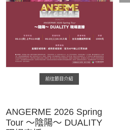
影城公告
影城活動
中獎名單
合作夥伴
商家介紹
加入iShow
前往節目介紹
商場活動
會員活動
會員Q&A
ANGERME 2026 Spring
Tour 〜陰陽〜 DUALITY