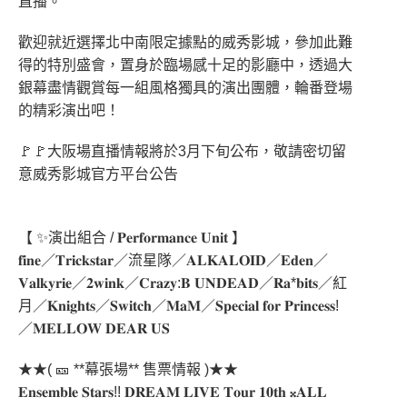
直播。
歡迎就近選擇北中南限定據點的威秀影城，參加此難
得的特別盛會，置身於臨場感十足的影廳中，透過大
銀幕盡情觀賞每一組風格獨具的演出團體，輪番登場
的精彩演出吧！
🚩🚩大阪場直播情報將於3月下旬公布，敬請密切留
意威秀影城官方平台公告
【 ✨演出組合 / 𝐏𝐞𝐫𝐟𝐨𝐫𝐦𝐚𝐧𝐜𝐞 𝐔𝐧𝐢𝐭 】
𝐟𝐢𝐧𝐞／𝐓𝐫𝐢𝐜𝐤𝐬𝐭𝐚𝐫／流星隊／𝐀𝐋𝐊𝐀𝐋𝐎𝐈𝐃／𝐄𝐝𝐞𝐧／
𝐕𝐚𝐥𝐤𝐲𝐫𝐢𝐞／𝟐𝐰𝐢𝐧𝐤／𝐂𝐫𝐚𝐳𝐲:𝐁 𝐔𝐍𝐃𝐄𝐀𝐃／𝐑𝐚*𝐛𝐢𝐭𝐬／紅
月／𝐊𝐧𝐢𝐠𝐡𝐭𝐬／𝐒𝐰𝐢𝐭𝐜𝐡／𝐌𝐚𝐌／𝐒𝐩𝐞𝐜𝐢𝐚𝐥 𝐟𝐨𝐫 𝐏𝐫𝐢𝐧𝐜𝐞𝐬𝐬!
／𝐌𝐄𝐋𝐋𝐎𝐖 𝐃𝐄𝐀𝐑 𝐔𝐒
★★( 🎫 **幕張場** 售票情報 )★★
𝐄𝐧𝐬𝐞𝐦𝐛𝐥𝐞 𝐒𝐭𝐚𝐫𝐬!! 𝐃𝐑𝐄𝐀𝐌 𝐋𝐈𝐕𝐄 𝐓𝐨𝐮𝐫 𝟏𝟎𝐭𝐡 𝄪𝐀𝐋𝐋