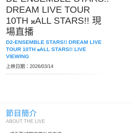
DREAM LIVE TOUR
10TH 𝄪ALL STARS!! 現
場直播
D2-ENSEMBLE STARS!! DREAM LIVE
TOUR 10TH 𝄪ALL STARS!! LIVE
VIEWING
上映日期：2026/03/14
節目簡介
ABOUT THE LIVE