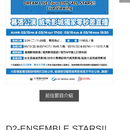
影城公告
影城活動
中獎名單
合作夥伴
商家介紹
加入iShow
商場活動
會員活動
會員Q&A
前往節目介紹
D2-ENSEMBLE STARS!!