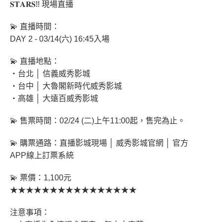
𝐒𝐓𝐀𝐑𝐒!! 現場直播
💫 直播時間：
DAY 2 - 03/14(六) 16:45入場
💫 直播地點：
‧台北 │ 信義威秀影城
‧台中 │ 大魯閣新時代威秀影城
‧高雄 │ 大遠百威秀影城
💫 售票時間：02/24 (二)上午11:00起，售完為止。
💫 購票通路：直播影城現場 │ 威秀影城官網 │ 官方
APP線上訂票系統
💫 票價：1,100元
★★★★★★★★★★★★★★★★
注意事項：