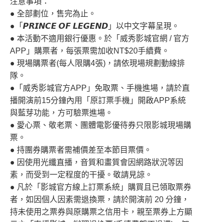
注意事項：
● 全部劃位，售完為止。
●「𝙋𝙍𝙄𝙉𝘾𝙀 𝙊𝙁 𝙇𝙀𝙂𝙀𝙉𝘿」以中文字幕呈現。
● 本活動不適用銀行優惠。於「威秀影城官網 / 官方
APP」購票者，每張票需加收NT$20手續費。
● 現場購票者(每人限購4張)，請依現場規劃動線排
隊。
●「威秀影城官方APP」免取票、手機進場，請於直
播開演前15分鐘內用「原訂票手機」開啟APP系統
與藍芽功能，方可驗票進場。
● 愛心票、敬老票、團體電影優待券只限影城現場購
票。
● 持團券購票者需補價差至本節目票價。
● 因使用光纖直播，音質和畫質會因網路狀況等因
素，而受到一定程度的干擾。敬請見諒。
● 凡於「影城官方線上訂票系統」購買且已領取票券
者，如因個人因素需退換票，請於開演前 20 分鐘，
持未使用之票券與原購票之信用卡，親至票券上方顯