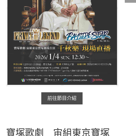
影城公告
影城活動
中獎名單
合作夥伴
商家介紹
加入iShow
商場活動
會員活動
會員Q&A
前往節目介紹
寶塚歌劇 宙組東京寶塚