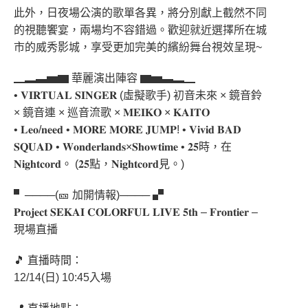
此外，日夜場公演的歌單各異，將分別獻上截然不同
的視聽饗宴，兩場均不容錯過。歡迎就近選擇所在城
市的威秀影城，享受更加完美的繽紛舞台視效呈現~
▁▂▃▅▆ 華麗演出陣容 ▆▅▃▂▁
• 𝐕𝐈𝐑𝐓𝐔𝐀𝐋 𝐒𝐈𝐍𝐆𝐄𝐑 (虛擬歌手) 初音未來 × 鏡音鈴
× 鏡音連 × 巡音流歌 × 𝐌𝐄𝐈𝐊𝐎 × 𝐊𝐀𝐈𝐓𝐎
• 𝐋𝐞𝐨/𝐧𝐞𝐞𝐝 • 𝐌𝐎𝐑𝐄 𝐌𝐎𝐑𝐄 𝐉𝐔𝐌𝐏! • 𝐕𝐢𝐯𝐢𝐝 𝐁𝐀𝐃
𝐒𝐐𝐔𝐀𝐃 • 𝐖𝐨𝐧𝐝𝐞𝐫𝐥𝐚𝐧𝐝𝐬×𝐒𝐡𝐨𝐰𝐭𝐢𝐦𝐞 • 𝟐𝟓時，在
𝐍𝐢𝐠𝐡𝐭𝐜𝐨𝐫𝐝。 (𝟐𝟓點，𝐍𝐢𝐠𝐡𝐭𝐜𝐨𝐫𝐝見。)
▘────(🎫 加開情報)──── ▞
𝐏𝐫𝐨𝐣𝐞𝐜𝐭 𝐒𝐄𝐊𝐀𝐈 𝐂𝐎𝐋𝐎𝐑𝐅𝐔𝐋 𝐋𝐈𝐕𝐄 𝟓𝐭𝐡 – 𝐅𝐫𝐨𝐧𝐭𝐢𝐞𝐫 –
現場直播
🎵 直播時間：
12/14(日) 10:45入場