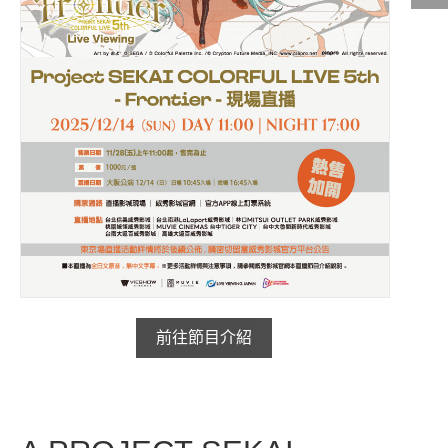
影城公告
影城活動
中獎名單
合作夥伴
商家介紹
加入iShow
商場活動
會員活動
會員Q&A
前往節目介紹