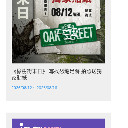
《橡樹街末日》 尋找恐龍足跡 拍照送獨
家貼紙
2026/08/12 ~ 2026/08/16