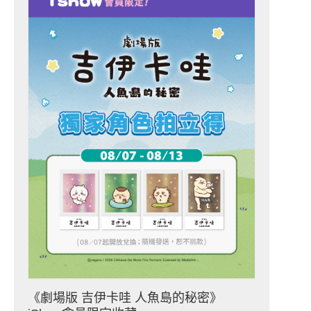
《劇場版 吉伊卡哇 人魚島的秘密》