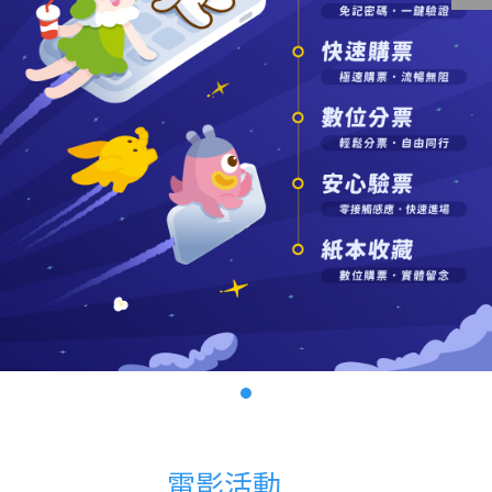
影城公告
影城活動
中獎名單
合作夥伴
商家介紹
加入iShow
商場活動
會員活動
會員Q&A
電影活動