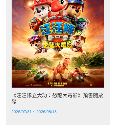
《汪汪隊立大功：恐龍大電影》預售隨票
發
2026/07/31 ~ 2026/08/13