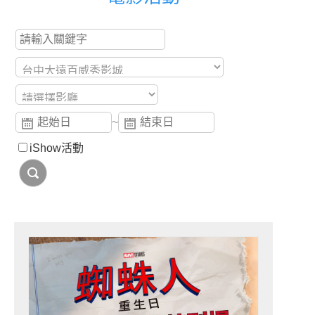
~
iShow活動