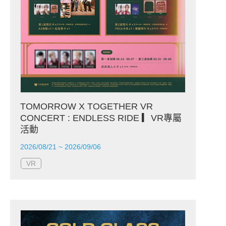
TOMORROW X TOGETHER VR
CONCERT : ENDLESS RIDE ▎VR專屬
活動
2026/08/21 ~ 2026/09/06
VR