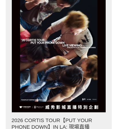
2026 CORTIS TOUR【PUT YOUR
PHONE DOWN】IN LA: 現場直播