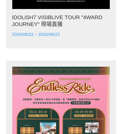
IDOLiSH7 VISIBLIVE TOUR "4WARD
JOURNEY" 現場直播
2026/08/22 ~ 2026/08/22