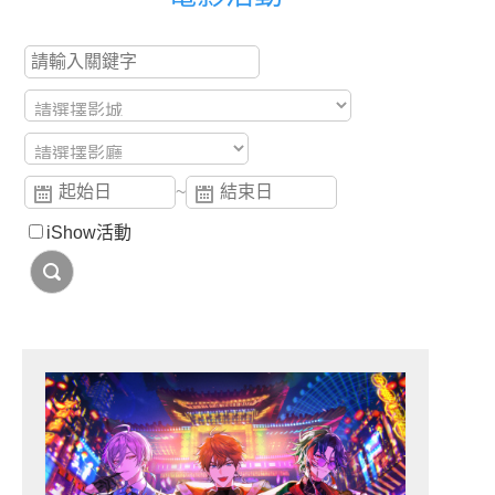
~
iShow活動