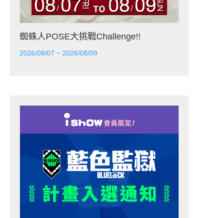
蜘蛛人POSE大挑戰Challenge!!
2026/08/07 ~ 2026/08/09