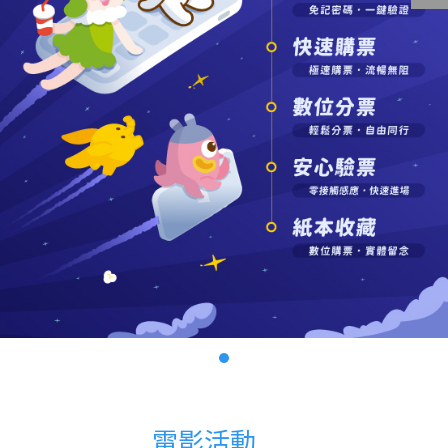
影城公告
影城活動
中獎名單
合作夥伴
商家介紹
加入iShow
商場活動
會員活動
會員Q&A
電影活動