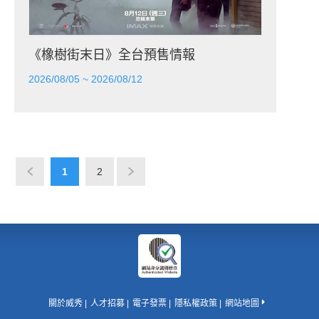
《橡樹街末日》全台預售情報
2026/08/05 ~ 2026/08/12
1
2
關於威秀
人才招募
電子發票
隱私權政策
網站地圖