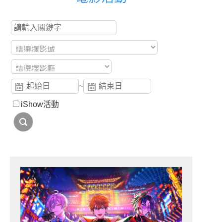
~
iShow活動