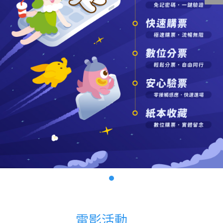
影城公告
影城活動
中獎名單
合作夥伴
商家介紹
加入iShow
商場活動
會員活動
會員Q&A
電影活動