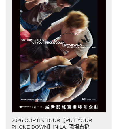
2026 CORTIS TOUR【PUT YOUR
PHONE DOWN】IN LA: 現場直播