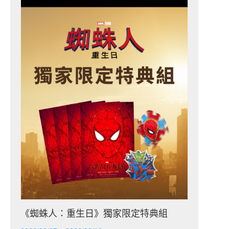
《蜘蛛人：重生日》獨家限定特典組