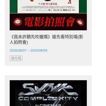
《我未許願先吹蠟燭》搶先看特別場(影
人拍照會)
2026/08/07 ~ 2026/08/09
搶先場