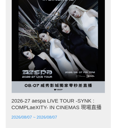
2026-27 aespa LIVE TOUR -SYNK :
COMPLaeXITY- IN CINEMAS 現場直播
2026/08/07 ~ 2026/08/07