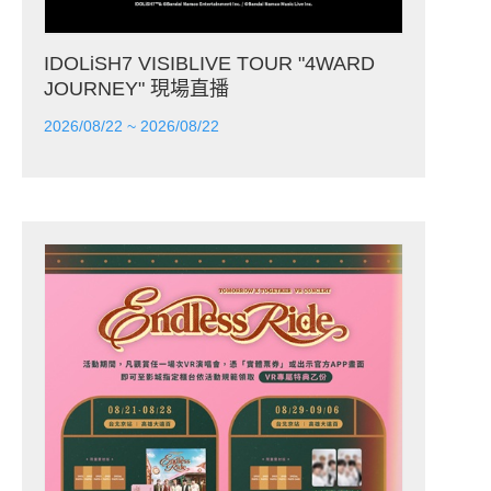
IDOLiSH7 VISIBLIVE TOUR "4WARD
JOURNEY" 現場直播
2026/08/22 ~ 2026/08/22