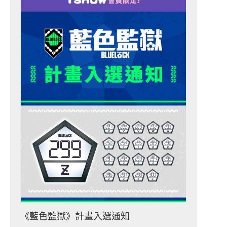
《藍色監獄》計畫入選通知