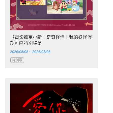
《電影蠟筆小新：奇奇怪怪！我的妖怪假
期》👺特別場👹
2026/08/08 ~ 2026/08/08
特別場