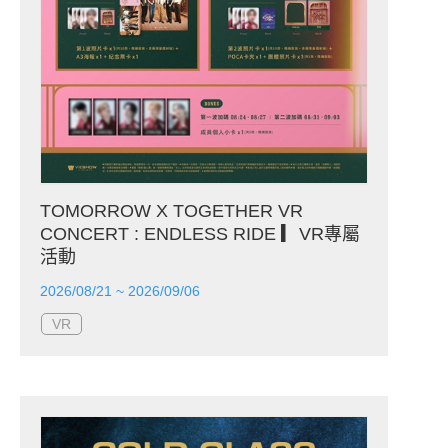
TOMORROW X TOGETHER VR
CONCERT : ENDLESS RIDE ▎VR專屬
活動
2026/08/21 ~ 2026/09/06
VR