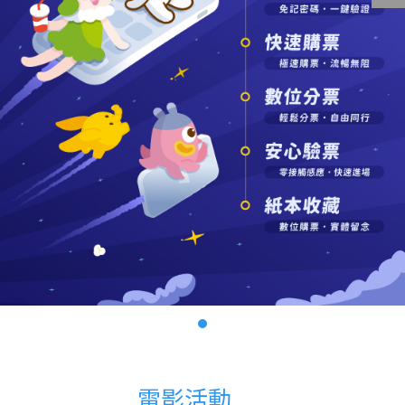
影城公告
影城活動
中獎名單
合作夥伴
商家介紹
加入iShow
商場活動
會員活動
會員Q&A
電影活動