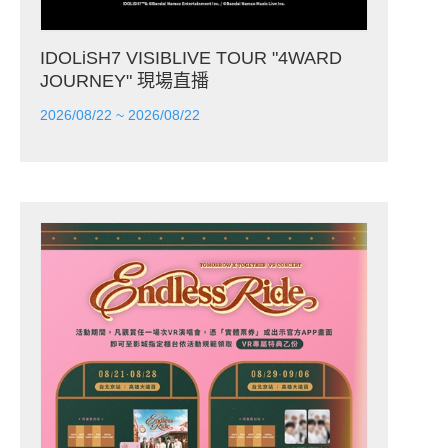
IDOLiSH7 VISIBLIVE TOUR "4WARD
JOURNEY" 現場直播
2026/08/22 ~ 2026/08/22