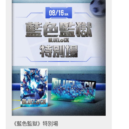
《藍色監獄》特別場