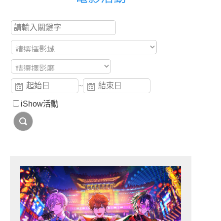
~
iShow活動