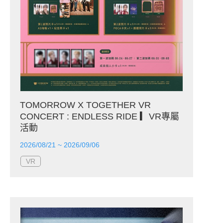
TOMORROW X TOGETHER VR
CONCERT : ENDLESS RIDE ▎VR專屬
活動
2026/08/21 ~ 2026/09/06
VR