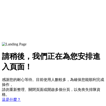
請稍後，我們正在為您安排進
入頁面！
感謝您的耐心等待。目前使用人數較多，為確保您能順利完成
操作，
請勿重新整理、關閉頁面或開啟多個分頁，以免喪失排隊資
格。
這是什麼？