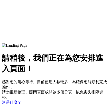
請稍後，我們正在為您安排進
入頁面！
感謝您的耐心等待。目前使用人數較多，為確保您能順利完成
操作，
請勿重新整理、關閉頁面或開啟多個分頁，以免喪失排隊資
格。
這是什麼？