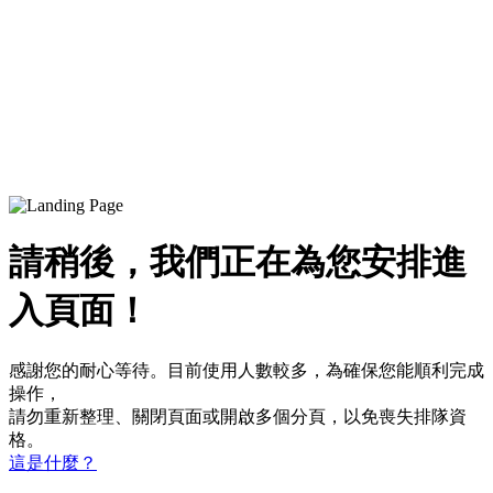
請稍後，我們正在為您安排進
入頁面！
感謝您的耐心等待。目前使用人數較多，為確保您能順利完成
操作，
請勿重新整理、關閉頁面或開啟多個分頁，以免喪失排隊資
格。
這是什麼？