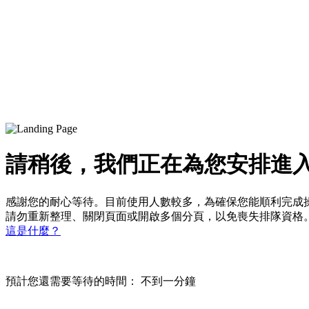
請稍後，我們正在為您安排進
感謝您的耐心等待。目前使用人數較多，為確保您能順利完成
請勿重新整理、關閉頁面或開啟多個分頁，以免喪失排隊資格
這是什麼？
預計您還需要等待的時間：
不到一分鐘