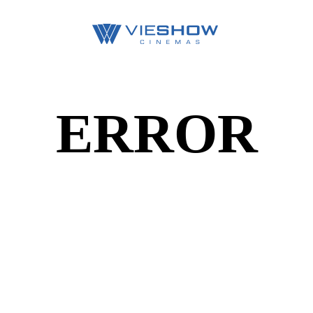
ERROR