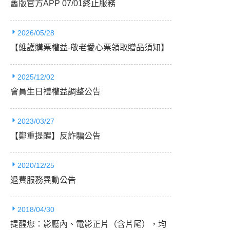
舊版官方APP 07/01終止服務
2026/05/28
【維護購票權益-敬老愛心票領取贈品須知】
2025/12/02
會員生日禮權益調整公告
2023/03/27
【鄭重提醒】反詐騙公告
2020/12/25
退費服務異動公告
2018/04/30
提醒您：影廳內、電影正片（含片尾），均