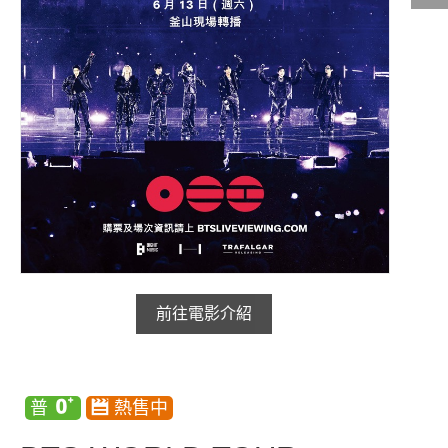
影城公告
影城活動
中獎名單
合作夥伴
商家介紹
加入iShow
商場活動
會員活動
會員Q&A
前往電影介紹