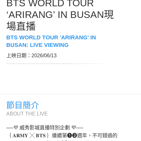
BTS WORLD TOUR
‘ARIRANG’ IN BUSAN現
場直播
BTS WORLD TOUR 'ARIRANG' IN
BUSAN: LIVE VIEWING
上映日期：2026/06/13
節目簡介
ABOUT THE LIVE
──💜 威秀影城直播特別企劃 💜──
｛ 𝐀𝐑𝐌𝐘 ╳ 𝐁𝐓𝐒 ｝連續第➊➌週年，不可錯過的