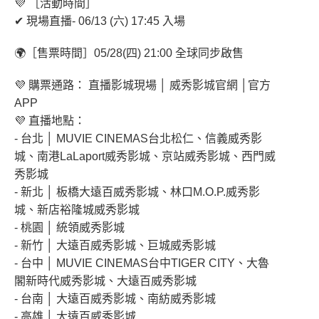
💜 ［活動時間］
✔ 現場直播- 06/13 (六) 17:45 入場
🌍［售票時間］05/28(四) 21:00 全球同步啟售
💜 購票通路： 直播影城現場 │ 威秀影城官網 │官方
APP
💜 直播地點：
- 台北 │ MUVIE CINEMAS台北松仁、信義威秀影
城、南港LaLaport威秀影城、京站威秀影城、西門威
秀影城
- 新北 │ 板橋大遠百威秀影城、林口M.O.P.威秀影
城、新店裕隆城威秀影城
- 桃園 │ 統領威秀影城
- 新竹 │ 大遠百威秀影城、巨城威秀影城
- 台中 │ MUVIE CINEMAS台中TIGER CITY、大魯
閣新時代威秀影城、大遠百威秀影城
- 台南 │ 大遠百威秀影城、南紡威秀影城
- 高雄 │ 大遠百威秀影城