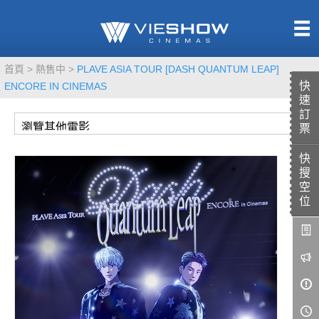
熱售中
首頁
熱售中
PLAVE ASIA TOUR [DASH QUANTUM LEAP]
即將上映
快
ENCORE IN CINEMAS
速
訂
票
快
TITAN SCREEN
影城餐飲
搜
MUCROWN
UNICORN
空
位
IMAX
4DX
VR 演唱會
GOLD CLASS
AD口述影像
LIVE演唱會