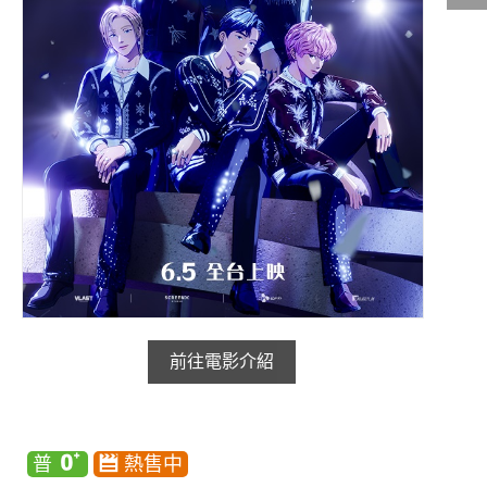
影城公告
影城活動
中獎名單
合作夥伴
商家介紹
加入iShow
商場活動
會員活動
會員Q&A
前往電影介紹