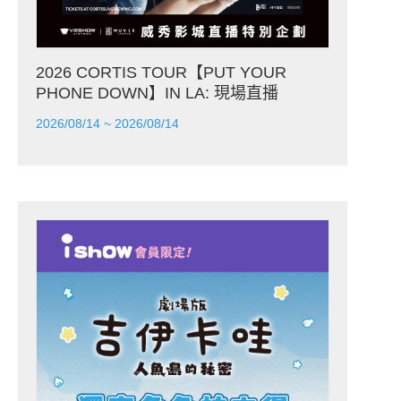
2026 CORTIS TOUR【PUT YOUR
PHONE DOWN】IN LA: 現場直播
2026/08/14 ~ 2026/08/14