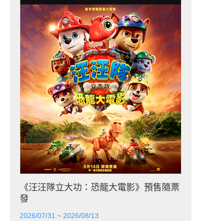
《汪汪隊立大功：恐龍大電影》預售隨票
發
2026/07/31 ~ 2026/08/13