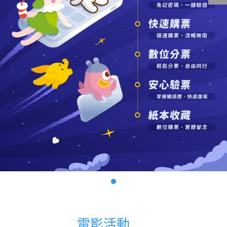
影城公告
影城活動
中獎名單
合作夥伴
商家介紹
加入iShow
商場活動
會員活動
會員Q&A
電影活動