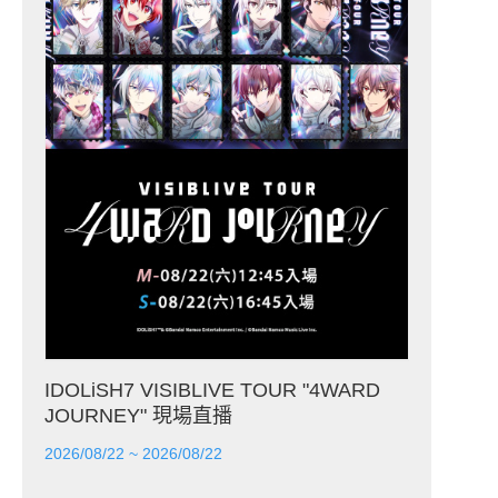
IDOLiSH7 VISIBLIVE TOUR "4WARD
JOURNEY" 現場直播
2026/08/22 ~ 2026/08/22