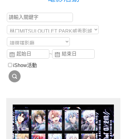
~
iShow活動