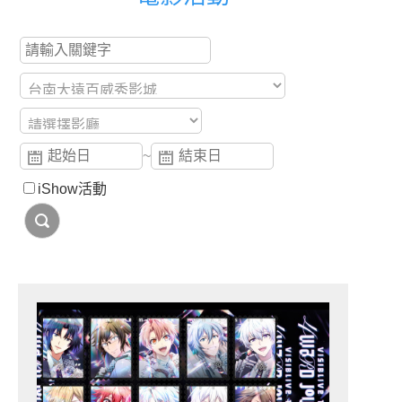
~
iShow活動