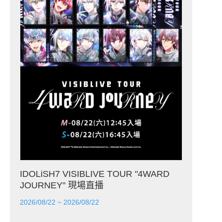
IDOLiSH7 VISIBLIVE TOUR "4WARD
JOURNEY" 現場直播
2026/08/22 ~ 2026/08/22