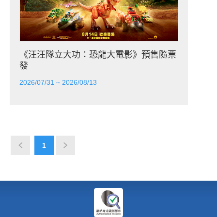
《汪汪隊立大功：恐龍大電影》預售隨票
發
2026/07/31 ~ 2026/08/13
1