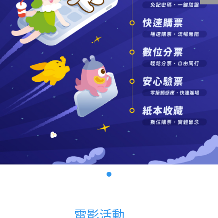
影城公告
影城活動
中獎名單
合作夥伴
商家介紹
加入iShow
商場活動
會員活動
會員Q&A
電影活動