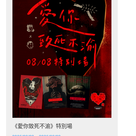
《愛你致死不渝》特別場