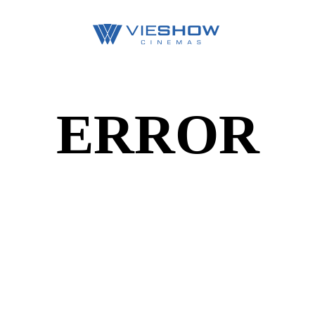
ERROR