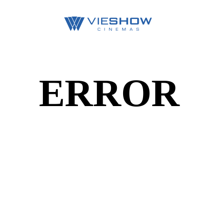
ERROR